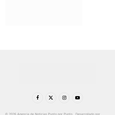
Facebook
X
Instagram
YouTube
(Twitter)
© 2026 Agencia de Noticias Punto por Punto . Desarrollado por