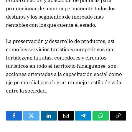
la coordinación y aplicación de políticas para
promocionar de manera permanente todos los
destinos y los segmentos de mercado más
rentables con los que cuenta el estado.
La preservación y desarrollo de productos, así
como los servicios turísticos competitivos que
fortalezcan la rutas, corredores y circuitos
turísticos en todo el territorio hidalguense, son
acciones orientadas a la capacitación social como
eje primordial para lograr un mejor estilo de vida
entre la sociedad.
Facebook
Twitter
LinkedIn
Email
Telegram
WhatsApp
Copy
Link