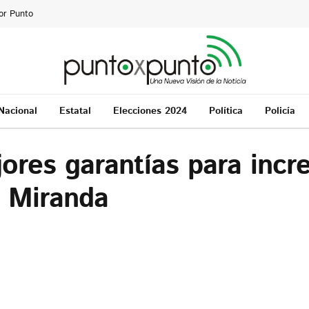
or Punto
Nacional
Estatal
Elecciones 2024
Política
Policía
res garantías para incr
e Miranda