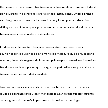
Como parte de sus propuestas de campaña, la candidata a diputada federal
por el Distrito IV del Partido Revolucionario Institucional, Emilse Miranda
Munive, propuso que entre las autoridades y las empresas debe existir
diálogo y coordinación para generar un entorno favorable, donde se vean
beneficiados inversionistas y trabajadores.
En diversas colonias de Tulancingo, la candidata hizo recorridos y
reuniones con los vecinos de este municipio y aseguró que de favorecerle
el voto y llegar al Congreso de la Unión, peleará para que existan incentivos
fiscales a aquellas empresas que otorguen seguridad laboral y social a sus
 de producción en cantidad y calidad.
activar la economía a gran escala de esta zona hidalguense, recuperar ese
maquila de diferentes productos”, manifestó la abanderada tricolor durante
l de la segunda ciudad más importante de la entidad, Tulancingo.