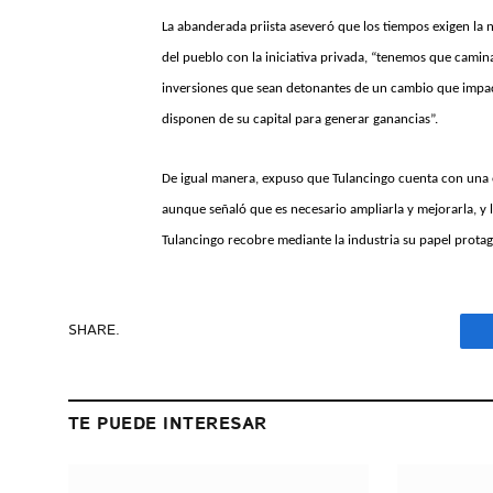
La abanderada priista aseveró que los tiempos exigen la 
del pueblo con la iniciativa privada, “tenemos que camina
inversiones que sean detonantes de un cambio que impacte
disponen de su capital para generar ganancias”.
De igual manera, expuso que Tulancingo cuenta con una ex
aunque señaló que es necesario ampliarla y mejorarla, y
Tulancingo recobre mediante la industria su papel prota
SHARE.
TE PUEDE INTERESAR