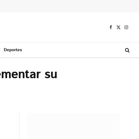
Facebook
X
Instag
(Twitter)
Deportes
ementar su