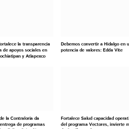
fortalece la transparencia
Debemos convertir a Hidalgo en 
a de apoyos sociales en
potencia de valores: Edda Vite
ochiatipan y Atlapexco
de la Contraloría da
Fortalece Salud capacidad operat
a entrega de programas
del programa Vectores, invierte 