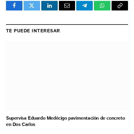
Facebook
Twitter
LinkedIn
Email
Telegram
WhatsApp
Copy
Link
TE PUEDE INTERESAR
Supervisa Eduardo Medécigo pavimentación de concreto
en Dos Carlos