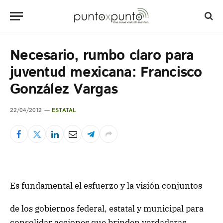
Necesario, rumbo claro para
juventud mexicana: Francisco
González Vargas
22/04/2012
ESTATAL
Es fundamental el esfuerzo y la visión conjuntos
de los gobiernos federal, estatal y municipal para
consolidar acciones que brinden verdaderas