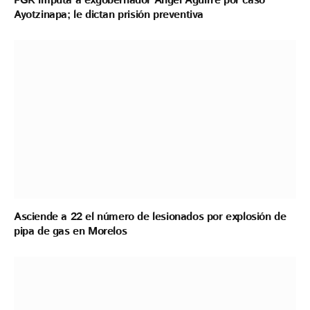
FGR imputa a exgobernador Ángel Aguirre por caso
Ayotzinapa; le dictan prisión preventiva
Asciende a 22 el número de lesionados por explosión de
pipa de gas en Morelos