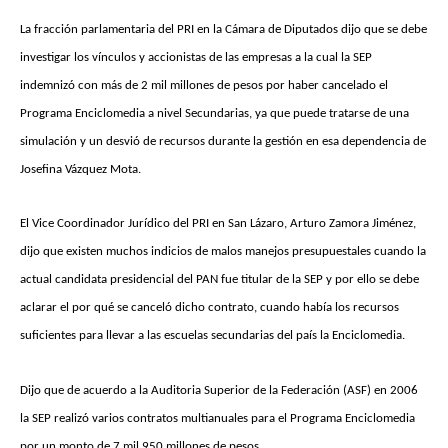
La fracción parlamentaria del PRI en la Cámara de Diputados dijo que se debe
investigar los vínculos y accionistas de las empresas a la cual la SEP
indemnizó con más de 2 mil millones de pesos por haber cancelado el
Programa Enciclomedia a nivel Secundarias, ya que puede tratarse de una
simulación y un desvió de recursos durante la gestión en esa dependencia de
Josefina Vázquez Mota.
El Vice Coordinador Jurídico del PRI en San Lázaro, Arturo Zamora Jiménez,
dijo que existen muchos indicios de malos manejos presupuestales cuando la
actual candidata presidencial del PAN fue titular de la SEP y por ello se debe
aclarar el por qué se canceló dicho contrato, cuando había los recursos
suficientes para llevar a las escuelas secundarias del país la Enciclomedia.
Dijo que de acuerdo a la Auditoria Superior de la Federación (ASF) en 2006
la SEP realizó varios contratos multianuales para el Programa Enciclomedia
por un monto de 7 mil 950 millones de pesos.