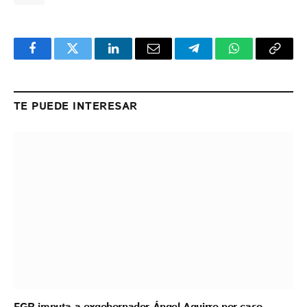
Facebook
Twitter
LinkedIn
Email
Telegram
WhatsApp
Copy
Link
TE PUEDE INTERESAR