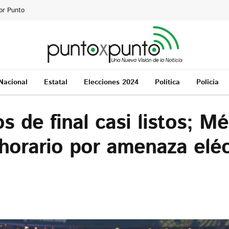
or Punto
Nacional
Estatal
Elecciones 2024
Política
Policía
 de final casi listos; Mé
horario por amenaza eléc