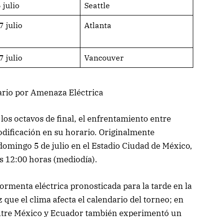
 julio
Seattle
7 julio
Atlanta
7 julio
Vancouver
ario por Amenaza Eléctrica
los octavos de final, el enfrentamiento entre
odificación en su horario. Originalmente
omingo 5 de julio en el Estadio Ciudad de México,
as 12:00 horas (mediodía).
ormenta eléctrica pronosticada para la tarde en la
 que el clima afecta el calendario del torneo; en
o entre México y Ecuador también experimentó un