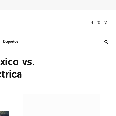
Facebook
X
Instag
(Twitter)
Deportes
xico vs.
trica