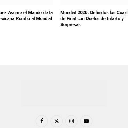
uez Asume el Mando de la
Mundial 2026: Definidos los Cuar
exicana Rumbo al Mundial
de Final con Duelos de Infarto y
Sorpresas
Facebook
X
Instagram
YouTube