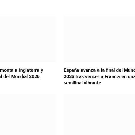
monta a Inglaterra y
España avanza a la final del Mund
nal del Mundial 2026
2026 tras vencer a Francia en un
semifinal vibrante