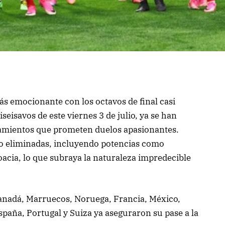
ás emocionante con los octavos de final casi
iseisavos de este viernes 3 de julio, ya se han
tamientos que prometen duelos apasionantes.
ido eliminadas, incluyendo potencias como
acia, lo que subraya la naturaleza impredecible
anadá, Marruecos, Noruega, Francia, México,
spaña, Portugal y Suiza ya aseguraron su pase a la