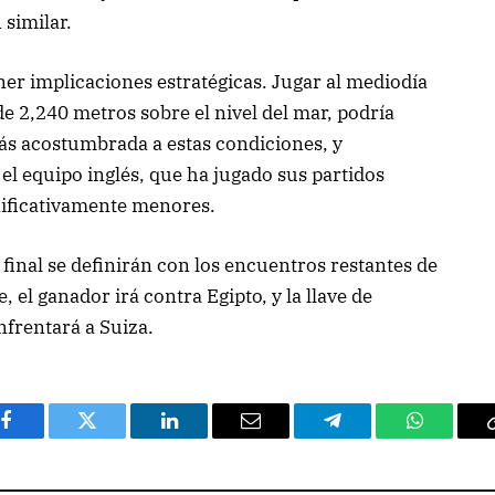
 similar.
ner implicaciones estratégicas. Jugar al mediodía
de 2,240 metros sobre el nivel del mar, podría
más acostumbrada a estas condiciones, y
el equipo inglés, que ha jugado sus partidos
nificativamente menores.
final se definirán con los encuentros restantes de
 el ganador irá contra Egipto, y la llave de
frentará a Suiza.
Facebook
Twitter
LinkedIn
Email
Telegram
WhatsAp