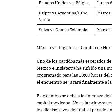
Estados Unidos vs. Bélgica
Lunes 6
Egipto vs Argentina/Cabo
Martes 
Verde
Suiza vs Ghana/Colombia
Martes 
México vs. Inglaterra: Cambio de Hor
Uno de los partidos más esperados de 
México e Inglaterra ha sufrido una m
programado para las 18:00 horas del d
el encuentro se jugará finalmente a l
Este cambio se debe a la amenaza de t
capital mexicana. No es la primera vez
los dieciseisavos de final, el partid