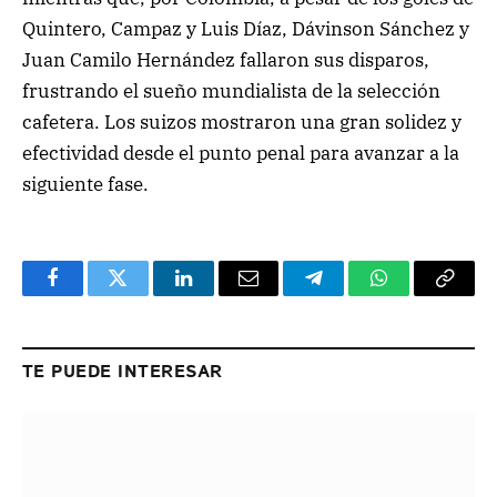
Quintero, Campaz y Luis Díaz, Dávinson Sánchez y
Juan Camilo Hernández fallaron sus disparos,
frustrando el sueño mundialista de la selección
cafetera. Los suizos mostraron una gran solidez y
efectividad desde el punto penal para avanzar a la
siguiente fase.
Facebook
Twitter
LinkedIn
Email
Telegram
WhatsApp
Copy
Link
TE PUEDE INTERESAR