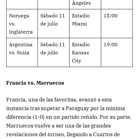
Ángeles
Noruega
Sábado 11
Estadio
15:00
vs.
de julio
Miami
Inglaterra
Argentina
Sábado 11
Estadio
19:00
vs. Suiza
de julio
Kansas
City
Francia vs. Marruecos
Francia, una de las favoritas, avanzó a esta
instancia tras superar a Paraguay por la mínima
diferencia (1-0) en un partido reñido. Por su parte,
Marruecos vuelve a ser una de las grandes
revelaciones del torneo, llegando a Cuartos de