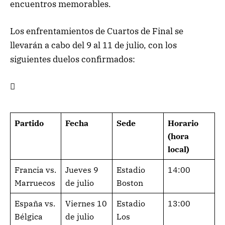
encuentros memorables.
Los enfrentamientos de Cuartos de Final se
llevarán a cabo del 9 al 11 de julio, con los
siguientes duelos confirmados:

Partido
Fecha
Sede
Horario
(hora
local)
Francia vs.
Jueves 9
Estadio
14:00
Marruecos
de julio
Boston
España vs.
Viernes 10
Estadio
13:00
Bélgica
de julio
Los