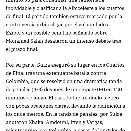
minuto 93 para consumar una remontada
inolvidable y clasificar a la Albiceleste a los cuartos
de final. El partido también estuvo marcado por la
controversia arbitral, ya que el gol anulado a
Egipto y un posible penal no señalado sobre
Mohamed Salah desataron un intenso debate tras
el pitazo final.
Por su parte, Suiza aseguró su lugar en los Cuartos
de Final tras una extenuante batalla contra
Colombia, que se resolvió en una dramática tanda
de penales (4-3) después de un empate 0-0 en 120
minutos de juego. El partido fue un duelo táctico
con pocas ocasiones claras, llevando la definición a
los once metros. En la tanda de penales, por Suiza
anotaron Xhaka, Amdouni, Itten y Vargas,
mientras que, por Colombia, a pesar de los goles de