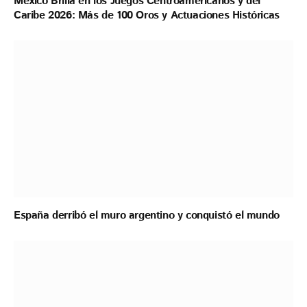
México Brilla en los Juegos Centroamericanos y del
Caribe 2026: Más de 100 Oros y Actuaciones Históricas
España derribó el muro argentino y conquistó el mundo