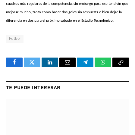
cuadros más regulares de la competencia, sin embargo para eso tendrán que
mejorar mucho, tanto como hacer dos goles sin respuesta o bien dejar la
diferencia en dos para el próximo sábado en el Estadio Tecnológico.
Futbol
Facebook
Twitter
LinkedIn
Email
Telegram
WhatsApp
Copy
Link
TE PUEDE INTERESAR