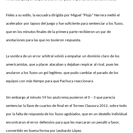
Fieles a su estilo, la escuadra dirigida por Miguel “Piojo” Herrera metió el
acelerador por lapsos del juego y fue suficiente para sentenciar a los Tuzos,
que en los minutos finales de la primera parte recibieron un par de
anotaciones para las que no tuvieron respuesta.
La sombra de un error arbitral volvió a empañar un dominio claro de los
americanistas, que a placer atacaban y dejaban respirar al rival, pues les
anularon a los Tuzos un gol legítimo, que pudo cambiar el parado de los
equipos con más tiempo para que Pachuca reaccionara.
Sin embargo al minuto 59 los azulcrema pusieron el 0 – 3 que parecía
sentenciar la llave de cuartos de final en el Torneo Clausura 2012, sobre todo
por la falta de respuesta de los Tuzos agobiados, que en un destello individual
encontraron el error defensivo para que les marcaran un penalti a favor,
convertido en buena forma por Leobardo López.