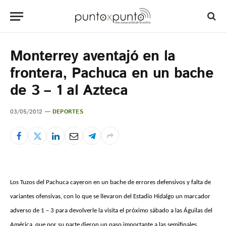
Monterrey aventajó en la
frontera, Pachuca en un bache
de 3 – 1 al Azteca
03/05/2012
DEPORTES
Los Tuzos del Pachuca cayeron en un bache de errores defensivos y falta de
variantes ofensivas, con lo que se llevaron del Estadio Hidalgo un marcador
adverso de 1 – 3 para devolverle la visita el próximo sábado a las Águilas del
América, que por su parte dieron un paso importante a las semifinales.