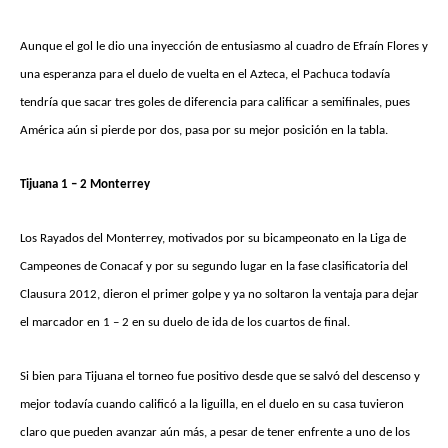
Aunque el gol le dio una inyección de entusiasmo al cuadro de Efraín Flores y
una esperanza para el duelo de vuelta en el Azteca, el Pachuca todavía
tendría que sacar tres goles de diferencia para calificar a semifinales, pues
América aún si pierde por dos, pasa por su mejor posición en la tabla.
Tijuana 1 – 2 Monterrey
Los Rayados del Monterrey, motivados por su bicampeonato en la Liga de
Campeones de Conacaf y por su segundo lugar en la fase clasificatoria del
Clausura 2012, dieron el primer golpe y ya no soltaron la ventaja para dejar
el marcador en 1 – 2 en su duelo de ida de los cuartos de final.
Si bien para Tijuana el torneo fue positivo desde que se salvó del descenso y
mejor todavía cuando calificó a la liguilla, en el duelo en su casa tuvieron
claro que pueden avanzar aún más, a pesar de tener enfrente a uno de los