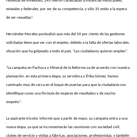
resueltas de inmediato, 245 fueron canalizadas a instancias municipales,
estatales y federales, por ser de su competencia, y sólo 35 están a la espera
de ser resueltas”.
Hernández Morales puntualizó que más del 50 por ciento de las gestiones
solicitadas tiene que ver con el empleo, debido a la falta de ofertas laborales,
situación que ha golpeado a todo el país. “Los ciudadanos quieren empleo”.
“La campaña en Pachuca y Mineral de la Reforma va de acuerdo con nuestra
planeación, en esta primera etapa, su servidora y Érika Gómez, hemos
caminado muy de cerca en el toque de puertas para que la ciudadanía nos
identifique como una fórmula de mujeres de resultados y de mucho
empeño”.
La aspirante tricolor informó que a partir de mayo, su campaña entra a una
nueva etapa, ya que se incrementarán las reuniones con sociedad civil,
clubes de servicio y visitas a fábricas, asociaciones, profesionistas, y también