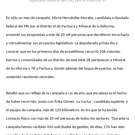
En sólo un mes de campaña, Mirna Hernández Morales, candidata a diputada
federal del PRI por el Distrito VI de Pachuca y Mineral de la Reforma,
presentó sus propuestas a más de 20 mil personas que decidieron escucharla
y retroalimentar sus proyectos legislativos. La abanderada priista dio a
conocer que en los primeros días de proselitismo recorrió 106 colonias,
barrios y comunidades de su distrito; de este total 28 pertenecen a Mineral
de la reforma y 78 a Pachuca, donde además del toque de puertas, se han
sostenido reuniones vecinales.
Resaltó que un reflejo de la campaña a ras de piso que encabeza es el hecho
de haber recorrido, junto con Érika Gómez ¨La Cucha¨, candidata suplente, y
el equipo de campaña, más de 120 kilómetros, en los que se ha tenido
contacto físico con más de 20 mil personas de todos los sectores. “Durante la
campaña hemos recibido 450 solicitudes de gestión; de ellas, 170 han sido