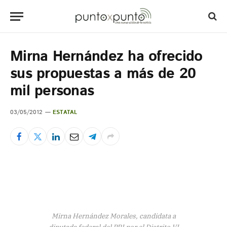
Mirna Hernández ha ofrecido
sus propuestas a más de 20
mil personas
03/05/2012
ESTATAL
Mirna Hernández Morales, candidata a
diputada federal del PRI por el Distrito VI