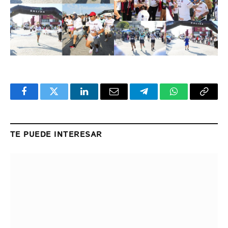
Facebook
Twitter
LinkedIn
Email
Telegram
WhatsApp
Copy
Link
TE PUEDE INTERESAR