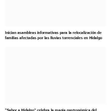
Inician asambleas informativas para la relocalización de
familias afectadas por las lluvias torrenciales en Hidalgo
“Sabor a Hidalgo” celebra la magia gastronómica del