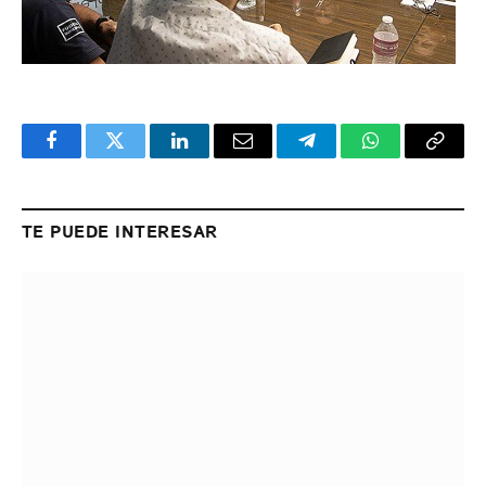
Facebook
Twitter
LinkedIn
Email
Telegram
WhatsApp
Copy
Link
TE PUEDE INTERESAR