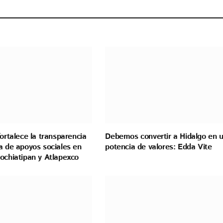
fortalece la transparencia
Debemos convertir a Hidalgo en 
a de apoyos sociales en
potencia de valores: Edda Vite
ochiatipan y Atlapexco