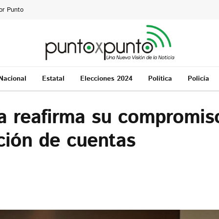
or Punto
Nacional
Estatal
Elecciones 2024
Política
Policía
a reafirma su compromis
ición de cuentas