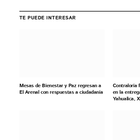
TE PUEDE INTERESAR
Mesas de Bienestar y Paz regresan a
Contraloría 
El Arenal con respuestas a ciudadanía
en la entreg
Yahualica, X