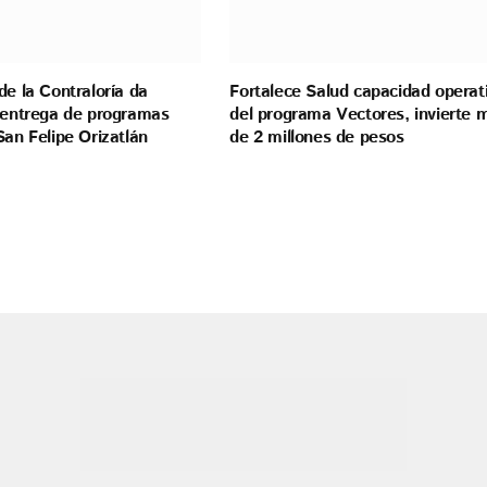
de la Contraloría da
Fortalece Salud capacidad operat
a entrega de programas
del programa Vectores, invierte 
San Felipe Orizatlán
de 2 millones de pesos