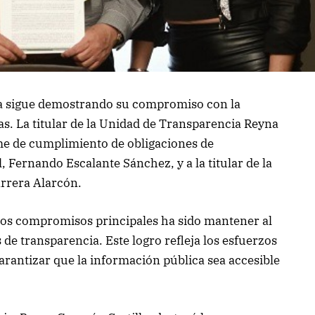
ma sigue demostrando su compromiso con la
as. La titular de la Unidad de Transparencia Reyna
me de cumplimiento de obligaciones de
 Fernando Escalante Sánchez, y a la titular de la
arrera Alarcón.
los compromisos principales ha sido mantener al
de transparencia. Este logro refleja los esfuerzos
arantizar que la información pública sea accesible