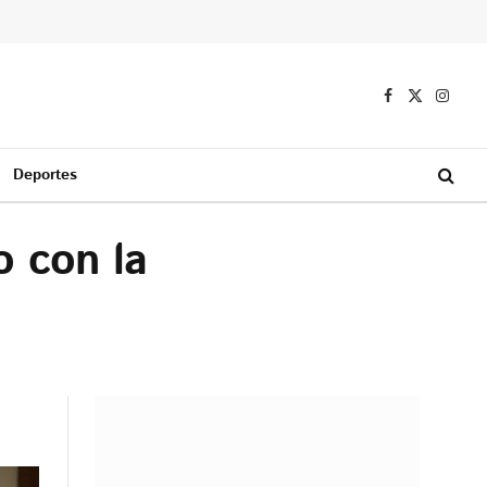
Facebook
X
Instag
(Twitter)
Deportes
o con la