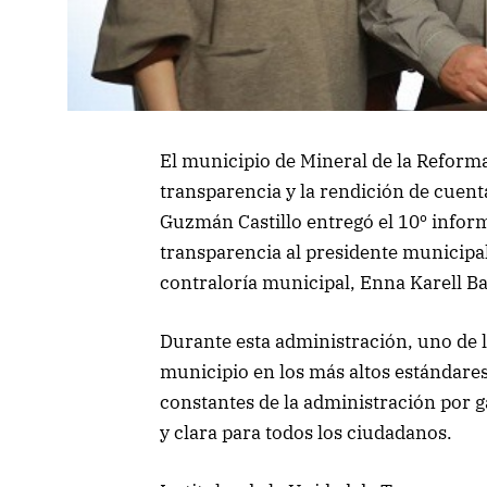
El municipio de Mineral de la Refor
transparencia y la rendición de cuent
Guzmán Castillo entregó el 10º infor
transparencia al presidente municipal,
contraloría municipal, Enna Karell B
Durante esta administración, uno de 
municipio en los más altos estándares 
constantes de la administración por g
y clara para todos los ciudadanos.