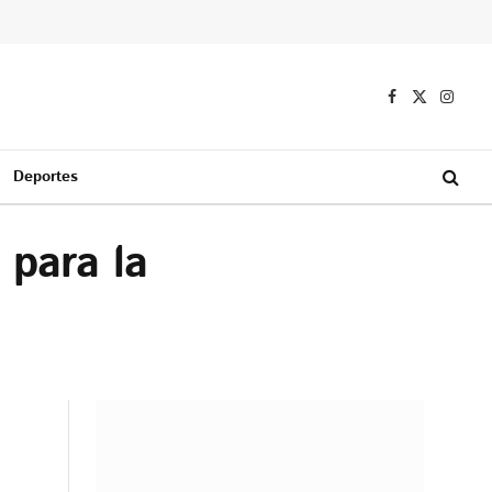
Facebook
X
Instag
(Twitter)
Deportes
 para la