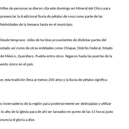
Miles de personas se dieron cita este domingo en Mineral del Chico para
presenciar la tradicional lluvia de pétalos de rosa como parte de las
festividades de la Semana Santa en el municipio.
Desde temprano miles de turistas provenientes de distintas partes del
estado así como de otras entidades como Chiapas, Distrito Federal, Estado
de México, Querétaro, Puebla entre otros llegaron hasta las puertas de la
vento único en el país.
esta tradición lleva al menos 200 años y la lluvia de pétalos significa
los invernaderos de la región para posteriormente ser deshojadas y utilizar
 lo alto de la iglesia para de ahí ser lanzados en punto de las 13 horas justo
onuncia el gloria a dios