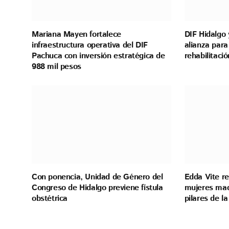
Mariana Mayen fortalece
DIF Hidalgo 
infraestructura operativa del DIF
alianza para
Pachuca con inversión estratégica de
rehabilitaci
988 mil pesos
Con ponencia, Unidad de Género del
Edda Vite re
Congreso de Hidalgo previene fístula
mujeres mad
obstétrica
pilares de la