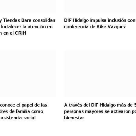
y Tiendas Bara consolidan
DIF Hidalgo impulsa inclusión con
 fortalecer la atención en
conferencia de Kike Vázquez
ón en el CRIH
conoce el papel de las
A través del DIF Hidalgo más de 
res de familia como
personas mayores se activaron p
 asistencia social
bienestar