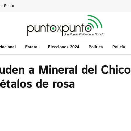
or Punto
Nacional
Estatal
Elecciones 2024
Política
Policía
uden a Mineral del Chico
pétalos de rosa