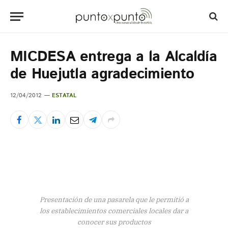
MICDESA entrega a la Alcaldía
de Huejutla agradecimiento
12/04/2012
ESTATAL
Presentación de una pasarela que le permitió a
los establecimientos comerciales locales dar a
conocer sus productos