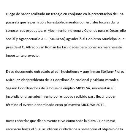
Luego de haber realizado un trabajo en conjunto en la presentación de una
pasarela que le permitió a los establecimientos comerciales locales dar a
conocer sus productos, el Movimiento Indígena y Colonos para el Desarrollo
Social y Agropecuario A.C. (MICDESA) agradeció al Gobierno Municipal que
preside el C. Alfredo San Román las facilidades para poner en marcha este
importante proyecto.
En su documento entregado al edil huejutlense y que firman Steffany Flores
Márquez Vicepresidenta de la Coordinación Nacional y Miriam Verónica
Sagaón Coordinadora de la bolsa de empleo MICDESA, manifiestan su
incondicional agradecimiento por el apoyo recibido para llevar a buen
término el evento denominado expo primavera MICDESA 2012.
Basta recordar que dicho evento tuvo como sede la plaza 21 de Mayo,
escenario hasta el cual acudieron ciudadanos a presenciar el objetivo de la