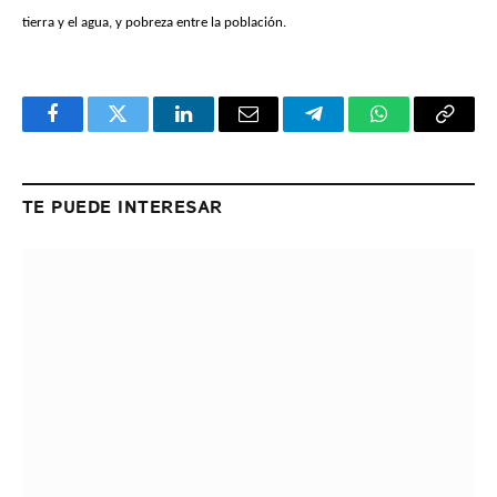
tierra y el agua, y pobreza entre la población.
Facebook
Twitter
LinkedIn
Email
Telegram
WhatsApp
Copy
Link
TE PUEDE INTERESAR