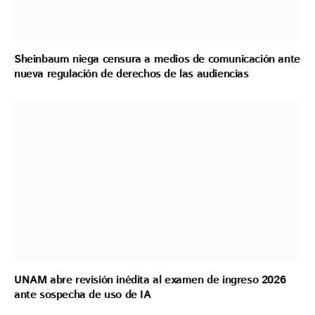
Sheinbaum niega censura a medios de comunicación ante
nueva regulación de derechos de las audiencias
UNAM abre revisión inédita al examen de ingreso 2026
ante sospecha de uso de IA