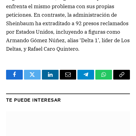
enfrenta el mismo problema con sus propias
peticiones. En contraste, la administración de
Sheinbaum ha extraditado a 92 presos reclamados
por Estados Unidos, incluyendo a figuras como
Armando Gómez Núñez, alias ‘Delta 1’, líder de Los
Deltas, y Rafael Caro Quintero.
Facebook
Twitter
LinkedIn
Email
Telegram
WhatsApp
Copy
Link
TE PUEDE INTERESAR