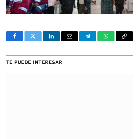
Facebook
Twitter
LinkedIn
Email
Telegram
WhatsApp
Copy
Link
TE PUEDE INTERESAR