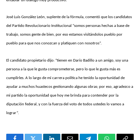
entablar un diálogo muy productivo.
José Luis González León, suplente de la fórmula, comentó que los candidatos
del Partido Revolucionario Institucional “somos personas hechas a base de
trabajo, somos gente de bien, por eso estamos visitándolos pueblo por
pueblo para que nos conozcan y platiquen con nosotros”.
El candidato propietario dijo: “tienen en Darío Badillo a un amigo, soy una
persona a la que le gusta comprometerse, pero lo que le gusta más es
cumplirles. A lo largo de mi carrera política he tenido la oportunidad de
ayudar a muchos huastecos gestionando algunas obras; por eso, agradezco a
mi partido la oportunidad que hoy me brinda para contender por la
diputación federal, y con la fuerza del voto de todos ustedes lo vamos a
lograr”.