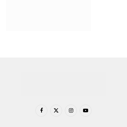
Facebook
X
Instagram
YouTube
(Twitter)