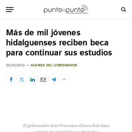
Más de mil jóvenes
hidalguenses reciben beca
para continuar sus estudios
30/03/2012
AGENDA DEL GOBERNADOR
El gobernador José Francisco Olvera Ruiz hace
entrega de mil 083 becas Pronabes