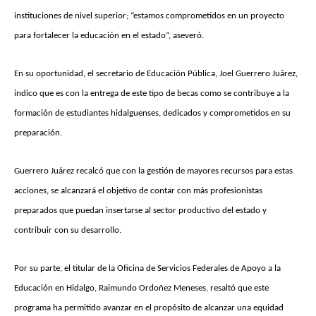
instituciones de nivel superior; “estamos comprometidos en un proyecto
para fortalecer la educación en el estado”, aseveró.
En su oportunidad, el secretario de Educación Pública, Joel Guerrero Juárez,
indico que es con la entrega de este tipo de becas como se contribuye a la
formación de estudiantes hidalguenses, dedicados y comprometidos en su
preparación.
Guerrero Juárez recalcó que con la gestión de mayores recursos para estas
acciones, se alcanzará el objetivo de contar con más profesionistas
preparados que puedan insertarse al sector productivo del estado y
contribuir con su desarrollo.
Por su parte, el titular de la Oficina de Servicios Federales de Apoyo a la
Educación en Hidalgo, Raimundo Ordoñez Meneses, resaltó que este
programa ha permitido avanzar en el propósito de alcanzar una equidad