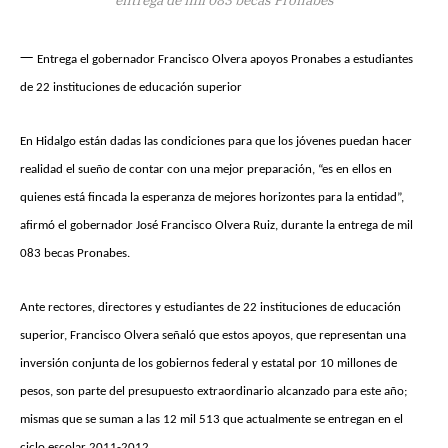
—
Entrega el gobernador Francisco Olvera apoyos Pronabes a estudiantes
de 22 instituciones de educación superior
En Hidalgo están dadas las condiciones para que los jóvenes puedan hacer
realidad el sueño de contar con una mejor preparación, “es en ellos en
quienes está fincada la esperanza de mejores horizontes para la entidad”,
afirmó el gobernador José Francisco Olvera Ruiz, durante la entrega de mil
083 becas Pronabes.
Ante rectores, directores y estudiantes de 22 instituciones de educación
superior, Francisco Olvera señaló que estos apoyos, que representan una
inversión conjunta de los gobiernos federal y estatal por 10 millones de
pesos, son parte del presupuesto extraordinario alcanzado para este año;
mismas que se suman a las 12 mil 513 que actualmente se entregan en el
ciclo escolar 2011-2012.