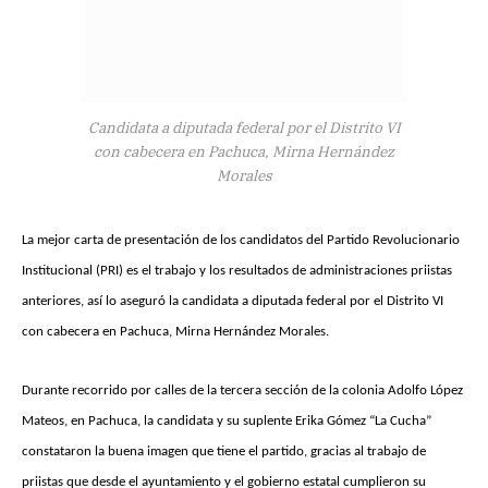
Candidata a diputada federal por el Distrito VI
con cabecera en Pachuca, Mirna Hernández
Morales
La mejor carta de presentación de los candidatos del Partido Revolucionario
Institucional (PRI) es el trabajo y los resultados de administraciones priistas
anteriores, así lo aseguró la candidata a diputada federal por el Distrito VI
con cabecera en Pachuca, Mirna Hernández Morales.
Durante recorrido por calles de la tercera sección de la colonia Adolfo López
Mateos, en Pachuca, la candidata y su suplente Erika Gómez “La Cucha”
constataron la buena imagen que tiene el partido, gracias al trabajo de
priistas que desde el ayuntamiento y el gobierno estatal cumplieron su