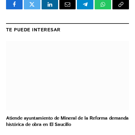
Facebook
Twitter
LinkedIn
Email
Telegram
WhatsApp
Copy
Link
TE PUEDE INTERESAR
Atiende ayuntamiento de Mineral de la Reforma demanda
histórica de obra en El Saucillo