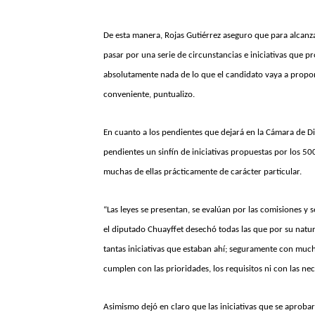
De esta manera, Rojas Gutiérrez aseguro que para alcanza
pasar por una serie de circunstancias e iniciativas que 
absolutamente nada de lo que el candidato vaya a propon
conveniente, puntualizo.
En cuanto a los pendientes que dejará en la Cámara de Di
pendientes un sinfín de iniciativas propuestas por los 50
muchas de ellas prácticamente de carácter particular.
“Las leyes se presentan, se evalúan por las comisiones y
el diputado Chuayffet desechó todas las que por su natu
tantas iniciativas que estaban ahí; seguramente con muc
cumplen con las prioridades, los requisitos ni con las nec
Asimismo dejó en claro que las iniciativas que se aproba