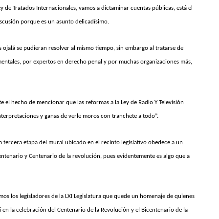
y de Tratados Internacionales, vamos a dictaminar cuentas públicas, está el
scusión porque es un asunto delicadísimo.
es ojalá se pudieran resolver al mismo tiempo, sin embargo al tratarse de
entales, por expertos en derecho penal y por muchas organizaciones más,
 el hecho de mencionar que las reformas a la Ley de Radio Y Televisión
interpretaciones y ganas de verle moros con tranchete a todo”.
 tercera etapa del mural ubicado en el recinto legislativo obedece a un
centenario y Centenario de la revolución, pues evidentemente es algo que a
emos los legisladores de la LXI Legislatura que quede un homenaje de quienes
 en la celebración del Centenario de la Revolución y el Bicentenario de la