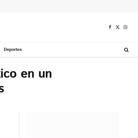
Facebook
X
Instag
(Twitter)
Deportes
ico en un
s