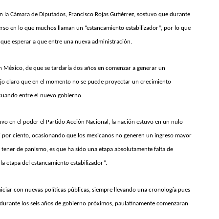
en la Cámara de Diputados, Francisco Rojas Gutiérrez, sostuvo que durante
erso en lo que muchos llaman un “estancamiento estabilizador”, por lo que
 que esperar a que entre una nueva administración.
 México, de que se tardaría dos años en comenzar a generar un
ejo claro que en el momento no se puede proyectar un crecimiento
cuando entre el nuevo gobierno.
uvo en el poder el Partido Acción Nacional, la nación estuvo en un nulo
7 por ciento, ocasionando que los mexicanos no generen un ingreso mayor
a tener de panismo, es que ha sido una etapa absolutamente falta de
a etapa del estancamiento estabilizador”.
niciar con nuevas políticas públicas, siempre llevando una cronología pues
 durante los seis años de gobierno próximos, paulatinamente comenzaran