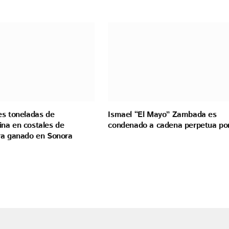
es toneladas de
Ismael “El Mayo” Zambada es
na en costales de
condenado a cadena perpetua po
ra ganado en Sonora