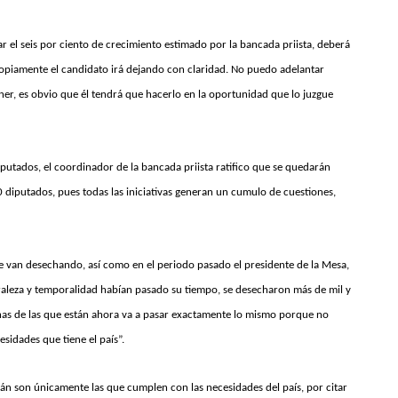
r el seis por ciento de crecimiento estimado por la bancada priista, deberá
propiamente el candidato irá dejando con claridad. No puedo adelantar
er, es obvio que él tendrá que hacerlo en la oportunidad que lo juzgue
putados, el coordinador de la bancada priista ratifico que se quedarán
0 diputados, pues todas las iniciativas generan un cumulo de cuestiones,
 se van desechando, así como en el periodo pasado el presidente de la Mesa,
raleza y temporalidad habían pasado su tiempo, se desecharon más de mil y
has de las que están ahora va a pasar exactamente lo mismo porque no
esidades que tiene el país”.
rán son únicamente las que cumplen con las necesidades del país, por citar