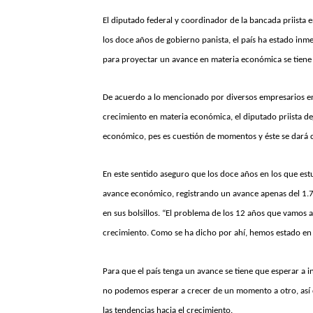
El diputado federal y coordinador de la bancada priista 
los doce años de gobierno panista, el país ha estado inm
para proyectar un avance en materia económica se tiene
De acuerdo a lo mencionado por diversos empresarios en
crecimiento en materia económica, el diputado priista d
económico, pes es cuestión de momentos y éste se dará 
En este sentido aseguro que los doce años en los que est
avance económico, registrando un avance apenas del 1.
en sus bolsillos. “El problema de los 12 años que vamos 
crecimiento. Como se ha dicho por ahí, hemos estado en l
Para que el país tenga un avance se tiene que esperar a i
no podemos esperar a crecer de un momento a otro, así
las tendencias hacia el crecimiento.