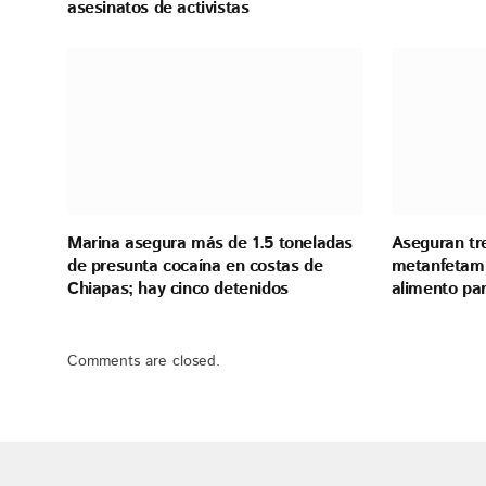
asesinatos de activistas
Marina asegura más de 1.5 toneladas
Aseguran tr
de presunta cocaína en costas de
metanfetami
Chiapas; hay cinco detenidos
alimento pa
Comments are closed.