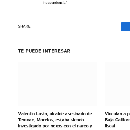
Independencia.”
SHARE.
TE PUEDE INTERESAR
Valentín Lavín, alcalde asesinado de
Vinculan a 
Temoac, Morelos, estaba siendo
Baja Califor
investigado por nexos con el narco y
fiscal