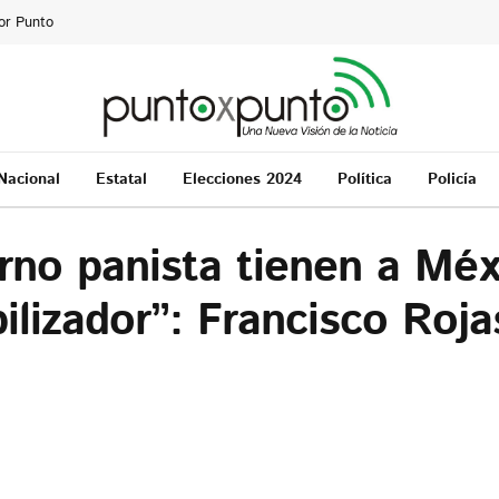
or Punto
Nacional
Estatal
Elecciones 2024
Política
Policía
rno panista tienen a Méx
ilizador”: Francisco Roja