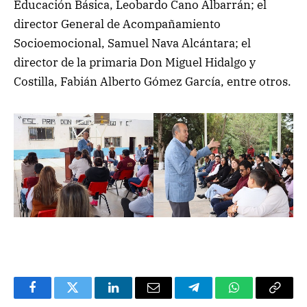
Educación Básica, Leobardo Cano Albarrán; el
director General de Acompañamiento
Socioemocional, Samuel Nava Alcántara; el
director de la primaria Don Miguel Hidalgo y
Costilla, Fabián Alberto Gómez García, entre otros.
Facebook
Twitter
LinkedIn
Email
Telegram
WhatsApp
Copy