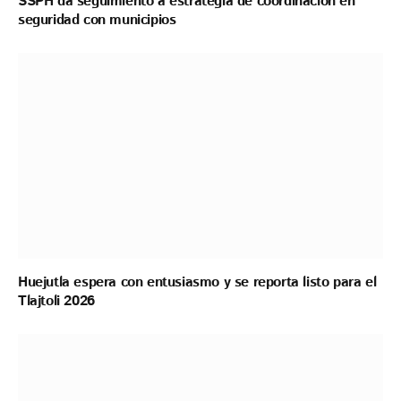
SSPH da seguimiento a estrategia de coordinación en
seguridad con municipios
Huejutla espera con entusiasmo y se reporta listo para el
Tlajtoli 2026