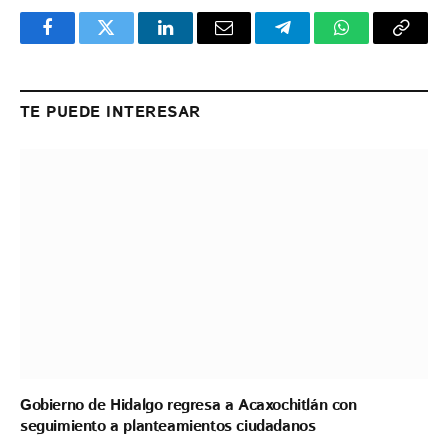
Facebook
Twitter
LinkedIn
Email
Telegram
WhatsApp
Copy
Link
TE PUEDE INTERESAR
Gobierno de Hidalgo regresa a Acaxochitlán con
seguimiento a planteamientos ciudadanos