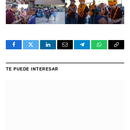
Facebook
Twitter
LinkedIn
Email
Telegram
WhatsApp
Copy
Link
TE PUEDE INTERESAR