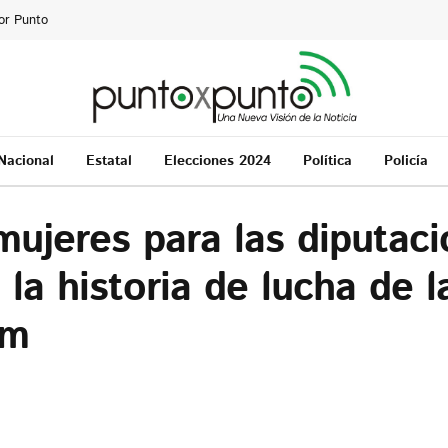
or Punto
Nacional
Estatal
Elecciones 2024
Política
Policía
mujeres para las diputac
la historia de lucha de 
um