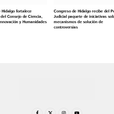
 Hidalgo fortalece
Congreso de Hidalgo recibe del P
 del Consejo de Ciencia,
Judicial paquete de iniciativas so
 Innovación y Humanidades
mecanismos de solución de
controversias