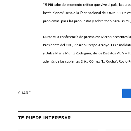
“El PRI sabe del momento crítico que vive el país, la dere
instituciones”, señalo la líder nacional del ONMPRI. De e
problemas, para las propuestas y sobre todo para las muj
Durante la conferencia de prensa estuvieron presentes la 
Presidente del CDE, Ricardo Crespo Arroyo. Las candida
y Dulce María Muñiz Rodríguez, de los Distritos VI, IV y 
además de las suplentes Erika Gómez “La Cucha”, Rocío Ru
SHARE.
TE PUEDE INTERESAR