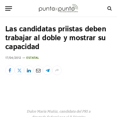
Las candidatas priistas deben
trabajar al doble y mostrar su
capacidad
17/04/2012
ESTATAL
Dulce María Muñiz, candidata del PRI a
diputada federal por el II Distrito