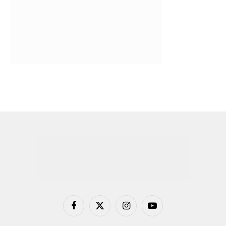
Facebook
X
Instagram
YouTube
(Twitter)