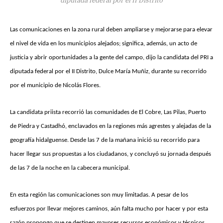
Las comunicaciones en la zona rural deben ampliarse y mejorarse para elevar
el nivel de vida en los municipios alejados; significa, además, un acto de
justicia y abrir oportunidades a la gente del campo, dijo la candidata del PRI a
diputada federal por el II Distrito, Dulce María Muñiz, durante su recorrido
por el municipio de Nicolás Flores.
La candidata priista recorrió las comunidades de El Cobre, Las Pilas, Puerto
de Piedra y Castadhó, enclavados en la regiones más agrestes y alejadas de la
geografía hidalguense. Desde las 7 de la mañana inició su recorrido para
hacer llegar sus propuestas a los ciudadanos, y concluyó su jornada después
de las 7 de la noche en la cabecera municipal.
En esta región las comunicaciones son muy limitadas. A pesar de los
esfuerzos por llevar mejores caminos, aún falta mucho por hacer y por esta
razón propongo que se destinen mayores recursos económicos y técnicos