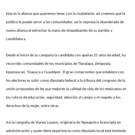
Esta es la alianza que queremos tener con la ciudadanía, así creemos que la
política le puede servir a las comunidades, así lo expresa la abanderada de
nueva alianza al estrechar la mano de simpatizantes de su partido y
candidatura.
Desde el inicio de su campaña la candidata con apenas 25 años de edad, ha
recorrido comunidades de los municipios de Tlanalapa, Zempoala,
Epazoyucan, Tizayuca y Cuautepec. El gran compromiso que establece con
los electores es subir como diputada federal a la tribuna del congreso de la
unión propuestas de ley que mejoren la calidad de vida de los mexicanos en
los rubros de educación, seguridad, atención al campo y el respeto a los
derechos de la mujer, entre otras.
Así la campaña de Vianey Lozano, originaria de Tepeapulco licenciada en
administración y quien tiene experiencia como diputada local está teniendo