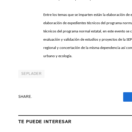
Entre los temas que se imparten están la elaboración de
elaboración de expedientes técnicos del programa normal 
técnicos del programa normal estatal, en este evento se c
evaluación y validación de estudios y proyectos de la S
regional y concertación de la misma dependencia así como
urbano y ecología.
SEPLADER
SHARE.
TE PUEDE INTERESAR