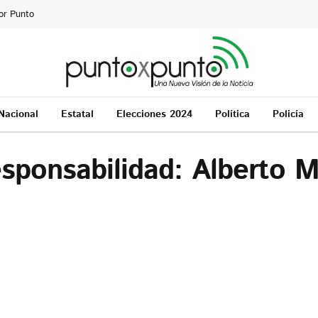
or Punto
Nacional
Estatal
Elecciones 2024
Política
Policía
esponsabilidad: Alberto 