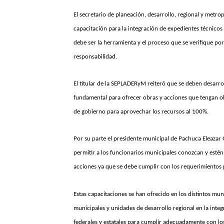
El secretario de planeación, desarrollo, regional y met
capacitación para la integración de expedientes técnico
debe ser la herramienta y el proceso que se verifique po
responsabilidad.
El titular de la SEPLADERyM reiteró que se deben desarr
fundamental para ofrecer obras y acciones que tengan obj
de gobierno para aprovechar los recursos al 100%.
Por su parte el presidente municipal de Pachuca Eleazar G
permitir a los funcionarios municipales conozcan y estén
acciones ya que se debe cumplir con los requerimientos 
Estas capacitaciones se han ofrecido en los distintos mun
municipales y unidades de desarrollo regional en la inte
federales y estatales para cumplir adecuadamente con lo