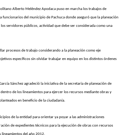
ropolitano Alberto Meléndez Apodaca puso en marcha los trabajos de
s a funcionarios del municipio de Pachuca donde aseguró que la planeación
r los servidores públicos, actividad que debe ser considerada como una
ollar procesos de trabajo considerando a la planeación como eje
etivos específicos sin olvidar trabajar en equipo en los distintos órdenes
arcía Sánchez agradeció la iniciativa de la secretaria de planeación de
 dentro de los lineamientos para ejercer los recursos mediante obras y
planteados en beneficio de la ciudadanía.
icipios de la entidad para orientar ya poyar a las administraciones
gración de expedientes técnicos para la ejecución de obras con recursos
s lineamientos del año 2012.