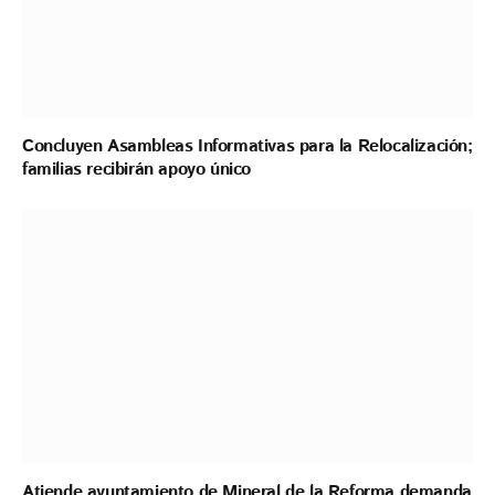
Concluyen Asambleas Informativas para la Relocalización;
familias recibirán apoyo único
Atiende ayuntamiento de Mineral de la Reforma demanda