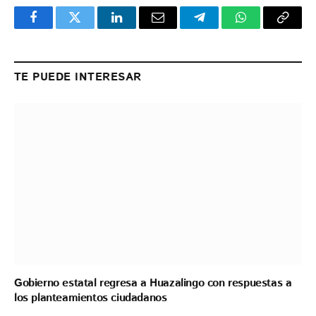
Facebook
Twitter
LinkedIn
Email
Telegram
WhatsApp
Copy
Link
TE PUEDE INTERESAR
Gobierno estatal regresa a Huazalingo con respuestas a
los planteamientos ciudadanos