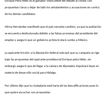
Enrique Peña Nieto es el ganador indiscutible del debate al contar con
propuestas claras y dejar de lado los señalamientos y acusaciones en contra
de los demás candidatos.
Mirna Hernández manifestó que el país necesita cambios, ya que la población
se encuentra desilusionada debido a las falsas promesas del presidente del
empleo y aseguró que un gobierno priista le dará rumbo a México.
La aspirante tricolor a la diputación federal subrayó que su campaña se rige
bajo las propuestas del aspirante presidencial Enrique peña Nieto, sin
embargo aseguró que de llegar a la cámara de diputados impulsará leyes en
materia de desarrollo social para Hidalgo.
Por último dijo que la ciudadanía está harta de las descalificaciones pues lo
que quiere escuchar son propuestas.