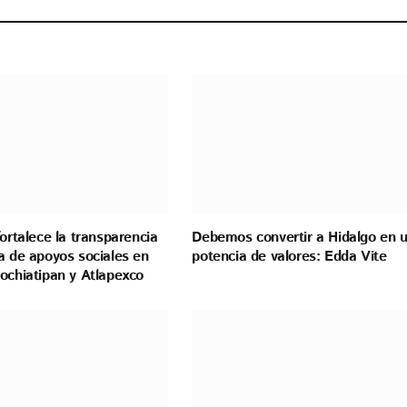
fortalece la transparencia
Debemos convertir a Hidalgo en 
a de apoyos sociales en
potencia de valores: Edda Vite
ochiatipan y Atlapexco