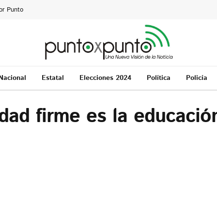
or Punto
Nacional
Estatal
Elecciones 2024
Política
Policía
dad firme es la educació