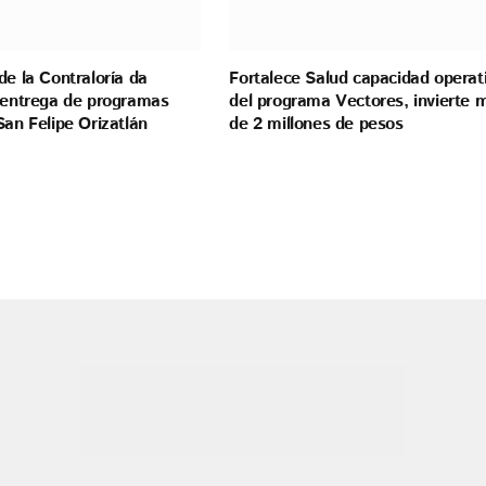
de la Contraloría da
Fortalece Salud capacidad operat
a entrega de programas
del programa Vectores, invierte 
San Felipe Orizatlán
de 2 millones de pesos