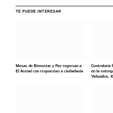
TE PUEDE INTERESAR
Mesas de Bienestar y Paz regresan a
Contraloría 
El Arenal con respuestas a ciudadanía
en la entreg
Yahualica, X