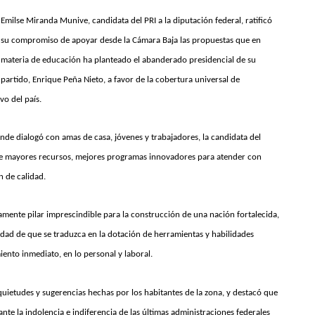
Emilse Miranda Munive, candidata del PRI a la diputación federal, ratificó
su compromiso de apoyar desde la Cámara Baja las propuestas que en
materia de educación ha planteado el abanderado presidencial de su
partido, Enrique Peña Nieto, a favor de la cobertura universal de
vo del país.
nde dialogó con amas de casa, jóvenes y trabajadores, la candidata del
a de mayores recursos, mejores programas innovadores para atender con
n de calidad.
mente pilar imprescindible para la construcción de una nación fortalecida,
idad de que se traduzca en la dotación de herramientas y habilidades
iento inmediato, en lo personal y laboral.
inquietudes y sugerencias hechas por los habitantes de la zona, y destacó que
nte la indolencia e indiferencia de las últimas administraciones federales