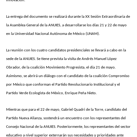
innovación.
La entrega del documento se realizará durante la XX Sesión Extraordinaria de
la Asamblea General de la ANUIES, a desarrollarse los días 21 y 22 de mayo
en la Universidad Nacional Autónoma de México (UNAM).
La reunión con los cuatro candidatos presidenciales se llevará a cabo en la
sede de la ANUIES. Se tiene prevista la visita de Andrés Manuel López
Obrador, de la coalición Movimiento Progresista, el día 21 de mayo.
Asimismo, se abrirá un diálogo con el candidato de la coalición Compromiso
por México que conforman el Partido Revolucionario Institucional y el
Partido Verde Ecologista de México, Enrique Peña Nieto.
Mientras que para el 22 de mayo, Gabriel Quadri de la Torre, candidato del
Partido Nueva Alianza, sostendrá un encuentro con los representantes del
Consejo Nacional de la ANUIES. Posteriormente, los representantes del sector
educativo a nivel superior externarán sus necesidades y prioridades ante