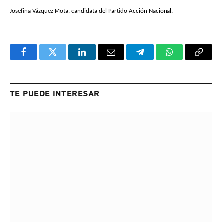
Josefina Vázquez Mota, candidata del Partido Acción Nacional.
Facebook
Twitter
LinkedIn
Email
Telegram
WhatsApp
Copy
Link
TE PUEDE INTERESAR