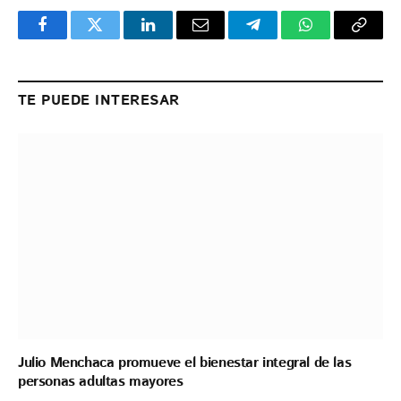
Facebook
Twitter
LinkedIn
Email
Telegram
WhatsApp
Copy
Link
TE PUEDE INTERESAR
Julio Menchaca promueve el bienestar integral de las
personas adultas mayores