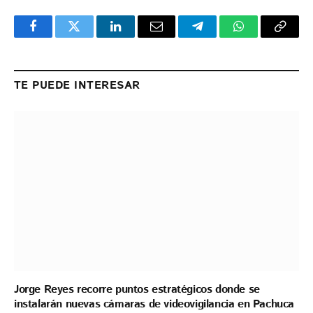
Facebook
Twitter
LinkedIn
Email
Telegram
WhatsApp
Copy
Link
TE PUEDE INTERESAR
Jorge Reyes recorre puntos estratégicos donde se
instalarán nuevas cámaras de videovigilancia en Pachuca