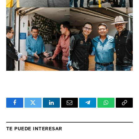
Facebook
Twitter
LinkedIn
Email
Telegram
WhatsApp
Copy
Link
TE PUEDE INTERESAR