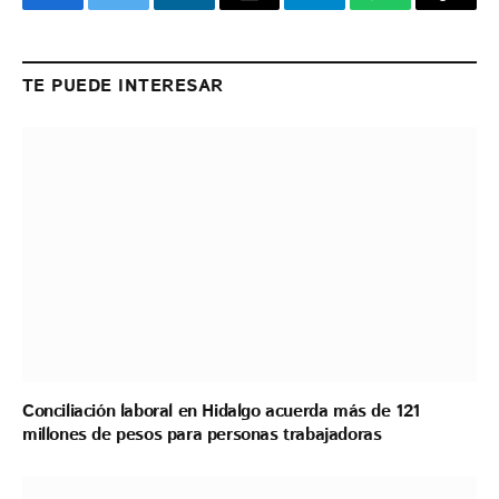
Facebook
Twitter
LinkedIn
Email
Telegram
WhatsApp
Copy
Link
TE PUEDE INTERESAR
Conciliación laboral en Hidalgo acuerda más de 121
millones de pesos para personas trabajadoras