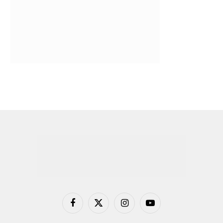
Facebook
X
Instagram
YouTube
(Twitter)