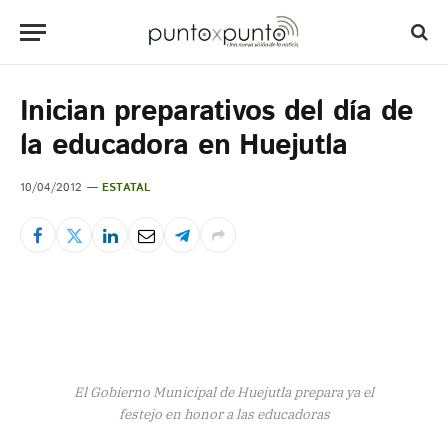
Inician preparativos del día de
la educadora en Huejutla
10/04/2012
ESTATAL
El Gobierno Municipal de Huejutla prepara ya el
festejo en honor a las educadoras