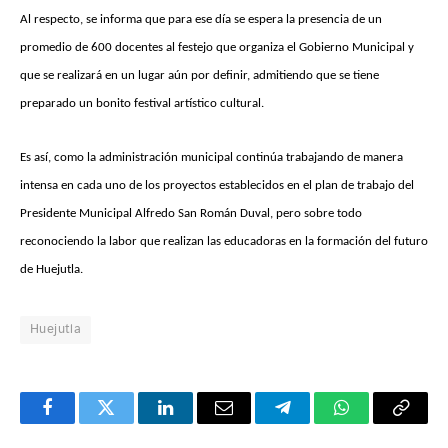
Al respecto, se informa que para ese día se espera la presencia de un
promedio de 600 docentes al festejo que organiza el Gobierno Municipal y
que se realizará en un lugar aún por definir, admitiendo que se tiene
preparado un bonito festival artístico cultural.
Es así, como la administración municipal continúa trabajando de manera
intensa en cada uno de los proyectos establecidos en el plan de trabajo del
Presidente Municipal Alfredo San Román Duval, pero sobre todo
reconociendo la labor que realizan las educadoras en la formación del futuro
de Huejutla.
Huejutla
Facebook
Twitter
LinkedIn
Email
Telegram
WhatsApp
Copy