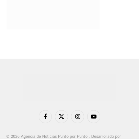
Facebook
X
Instagram
YouTube
(Twitter)
© 2026 Agencia de Noticias Punto por Punto . Desarrollado por