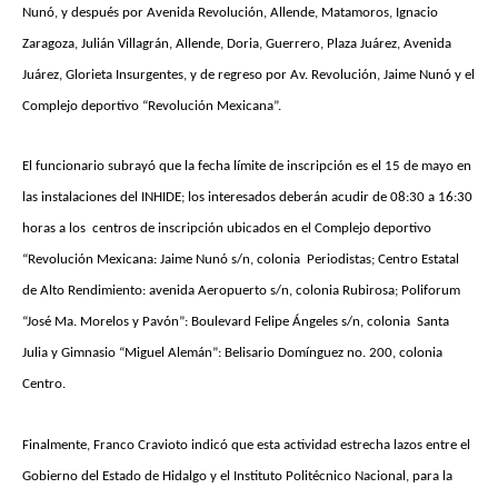
Nunó, y después por Avenida Revolución, Allende, Matamoros, Ignacio
Zaragoza, Julián Villagrán, Allende, Doria, Guerrero, Plaza Juárez, Avenida
Juárez, Glorieta Insurgentes, y de regreso por Av. Revolución, Jaime Nunó y el
Complejo deportivo “Revolución Mexicana”.
El funcionario subrayó que la fecha límite de inscripción es el 15 de mayo en
las instalaciones del INHIDE; los interesados deberán acudir de 08:30 a 16:30
horas a los centros de inscripción ubicados en el Complejo deportivo
“Revolución Mexicana: Jaime Nunó s/n, colonia Periodistas; Centro Estatal
de Alto Rendimiento: avenida Aeropuerto s/n, colonia Rubirosa; Poliforum
“José Ma. Morelos y Pavón”: Boulevard Felipe Ángeles s/n, colonia Santa
Julia y Gimnasio “Miguel Alemán”: Belisario Domínguez no. 200, colonia
Centro.
Finalmente, Franco Cravioto indicó que esta actividad estrecha lazos entre el
Gobierno del Estado de Hidalgo y el Instituto Politécnico Nacional, para la