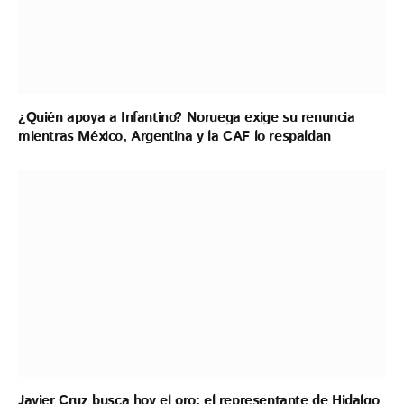
¿Quién apoya a Infantino? Noruega exige su renuncia
mientras México, Argentina y la CAF lo respaldan
Javier Cruz busca hoy el oro; el representante de Hidalgo