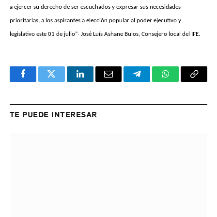
a ejercer su derecho de ser escuchados y expresar sus necesidades
prioritarias, a los aspirantes a elección popular al poder ejecutivo y
legislativo este 01 de julio”- José Luís Ashane Bulos, Consejero local del IFE.
Facebook
Twitter
LinkedIn
Email
Telegram
WhatsApp
Copy
Link
TE PUEDE INTERESAR