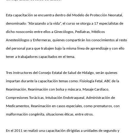
Esta capacitación se encuentra dentro del Modelo de Protección Neonatal,
denominado: “Abrazando a la vida”, el curso se otorga a 17 especialistas de
dicho nosocomio entre ellos a Ginecólogos, Pediatras, Médicos
Anestesiólogos y Enfermeras, quienes compartirán los conocimientos al resto
del personal para que trabajen bajo la misma línea de aprendizaje y con ello
tener a trabajadores capacitados en el tema.
Tres instructores del Consejo Estatal de Salud de Hidalgo, serán quienes
impartan durante la capacitación temas como: Fisiología Fetal, ABC de la
Reanimación, Reanimación con bolsa y máscara, Masaje Cardíaco,
Compresiones Torácicas, Intubación Endotraqueal, Administración de
Medicamentos, Reanimación en casos especiales, como prematuros, con
malformación congénita, situaciones éticas, entre otros.
En el 2011 se realizó una capacitación dirigidas a unidades de segundo y