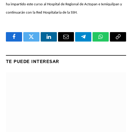
ha impartido este curso al Hospital de Regional de Actopan e Ixmiquilpan y
continuarán con la Red Hospitalaria de la SSH.
Facebook
Twitter
LinkedIn
Email
Telegram
WhatsApp
Copy
Link
TE PUEDE INTERESAR