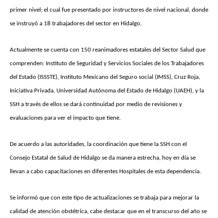
primer nivel; el cual fue presentado por instructores de nivel nacional, donde
se instruyó a 18 trabajadores del sector en Hidalgo.
Actualmente se cuenta con 150 reanimadores estatales del Sector Salud que
comprenden: Instituto de Seguridad y Servicios Sociales de los Trabajadores
del Estado (ISSSTE), Instituto Mexicano del Seguro social (IMSS), Cruz Roja,
Iniciativa Privada, Universidad Autónoma del Estado de Hidalgo (UAEH), y la
SSH a través de ellos se dará continuidad por medio de revisiones y
evaluaciones para ver el impacto que tiene.
De acuerdo a las autoridades, la coordinación que tiene la SSH con el
Consejo Estatal de Salud de Hidalgo se da manera estrecha, hoy en día se
llevan a cabo capacitaciones en diferentes Hospitales de esta dependencia.
Se informó que con este tipo de actualizaciones se trabaja para mejorar la
calidad de atención obstétrica, cabe destacar que en el transcurso del año se