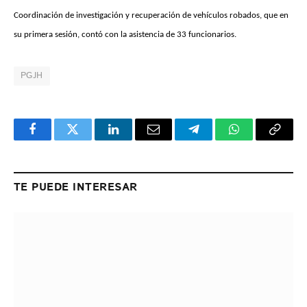
Coordinación de investigación y recuperación de vehículos robados, que en
su primera sesión, contó con la asistencia de 33 funcionarios.
PGJH
Facebook
Twitter
LinkedIn
Email
Telegram
WhatsApp
Copy
Link
TE PUEDE INTERESAR