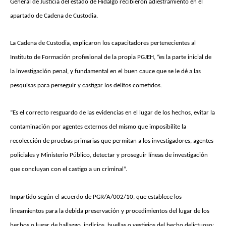
General de Justicia del estado de Hidalgo recibieron adiestramiento en el
apartado de Cadena de Custodia.
La Cadena de Custodia, explicaron los capacitadores pertenecientes al
Instituto de Formación profesional de la propia PGJEH, “es la parte inicial de
la investigación penal, y fundamental en el buen cauce que se le dé a las
pesquisas para perseguir y castigar los delitos cometidos.
“Es el correcto resguardo de las evidencias en el lugar de los hechos, evitar la
contaminación por agentes externos del mismo que imposibilite la
recolección de pruebas primarias que permitan a los investigadores, agentes
policiales y Ministerio Público, detectar y proseguir líneas de investigación
que concluyan con el castigo a un criminal”.
Impartido según el acuerdo de PGR/A/002/10, que establece los
lineamientos para la debida preservación y procedimientos del lugar de los
hechos o lugar de hallazgo, indicios, huellas o vestigios del hecho delictuoso;