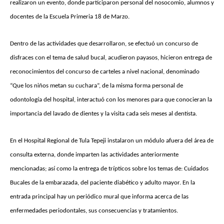
realizaron un evento, donde participaron personal del nosocomio, alumnos y
docentes de la Escuela Primeria 18 de Marzo.
Dentro de las actividades que desarrollaron, se efectuó un concurso de
disfraces con el tema de salud bucal, acudieron payasos, hicieron entrega de
reconocimientos del concurso de carteles a nivel nacional, denominado
“Que los niños metan su cuchara”, de la misma forma personal de
odontología del hospital, interactuó con los menores para que conocieran la
importancia del lavado de dientes y la visita cada seis meses al dentista.
En el Hospital Regional de Tula Tepeji instalaron un módulo afuera del área de
consulta externa, donde imparten las actividades anteriormente
mencionadas; así como la entrega de trípticos sobre los temas de: Cuidados
Bucales de la embarazada, del paciente diabético y adulto mayor. En la
entrada principal hay un periódico mural que informa acerca de las
enfermedades periodontales, sus consecuencias y tratamientos.