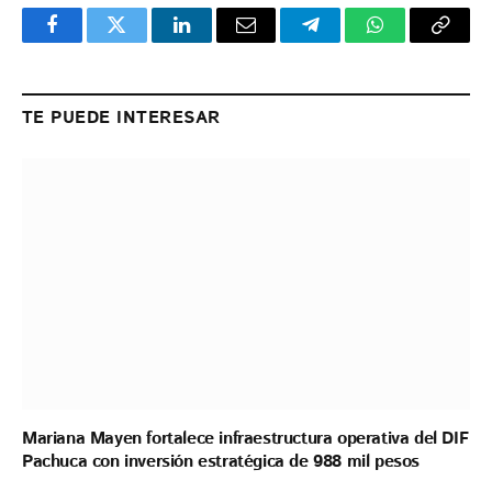
Facebook
Twitter
LinkedIn
Email
Telegram
WhatsApp
Copy
Link
TE PUEDE INTERESAR
Mariana Mayen fortalece infraestructura operativa del DIF
Pachuca con inversión estratégica de 988 mil pesos