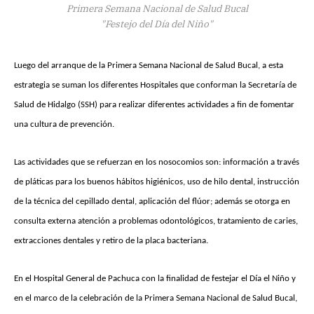
Primera Semana Nacional de Salud Bucal
"Festejo del Día del Niño"
Luego del arranque de la Primera Semana Nacional de Salud Bucal, a esta
estrategia se suman los diferentes Hospitales que conforman la Secretaría de
Salud de Hidalgo (SSH) para realizar diferentes actividades a fin de fomentar
una cultura de prevención.
Las actividades que se refuerzan en los nosocomios son: información a través
de pláticas para los buenos hábitos higiénicos, uso de hilo dental, instrucción
de la técnica del cepillado dental, aplicación del flúor; además se otorga en
consulta externa atención a problemas odontológicos, tratamiento de caries,
extracciones dentales y retiro de la placa bacteriana.
En el Hospital General de Pachuca con la finalidad de festejar el Día el Niño y
en el marco de la celebración de la Primera Semana Nacional de Salud Bucal,