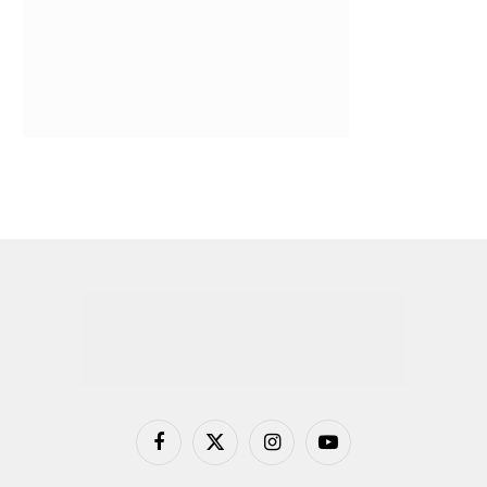
Facebook
X
Instagram
YouTube
(Twitter)