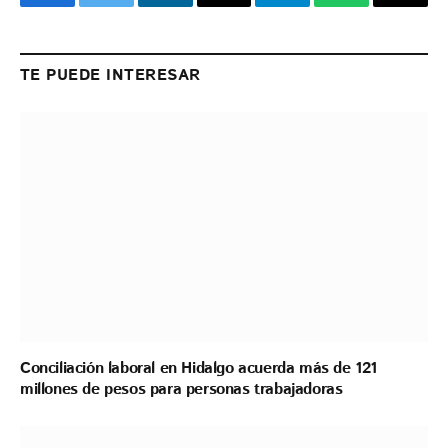
Facebook
Twitter
LinkedIn
Email
Telegram
WhatsApp
Copy
Link
TE PUEDE INTERESAR
Conciliación laboral en Hidalgo acuerda más de 121
millones de pesos para personas trabajadoras