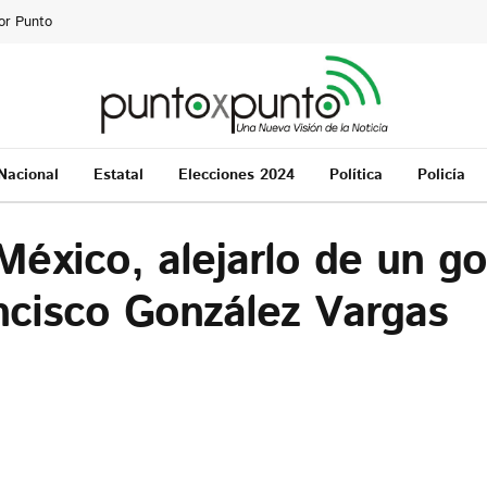
or Punto
Nacional
Estatal
Elecciones 2024
Política
Policía
México, alejarlo de un g
ncisco González Vargas