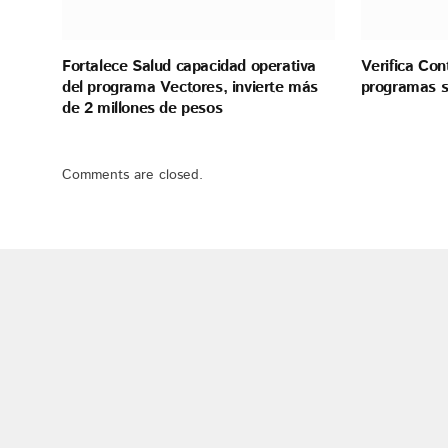
Fortalece Salud capacidad operativa
Verifica Con
del programa Vectores, invierte más
programas s
de 2 millones de pesos
Comments are closed.