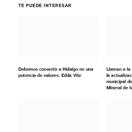
TE PUEDE INTERESAR
Debemos convertir a Hidalgo en una
Llaman a la 
potencia de valores: Edda Vite
la actualiza
municipal de
Mineral de 