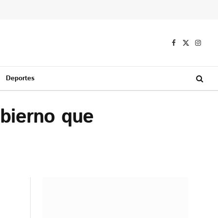
Facebook
X
Instag
(Twitter)
Deportes
obierno que