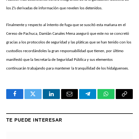
los Z’s derivadas de información que revelen los detenidos.
Finalmente y respecto al intento de fuga que se suscitó esta mañana en el
Cereso de Pachuca, Damián Canales Mena aseguró que este no se concretó
gracias a los protocolos de seguridad y las pláticas que se han tenido con los
custodios recordándoles la gran responsabilidad que tienen, por último
manifestó que la Secretaría de Seguridad Pública y sus elementos
continuarán trabajando para mantener la tranquilidad de los hidalguenses.
Facebook
Twitter
LinkedIn
Email
Telegram
WhatsApp
Copy
Link
TE PUEDE INTERESAR