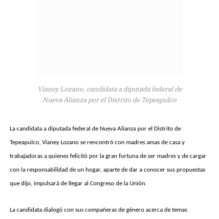
Vianey Lozano, candidata a diputada federal de
Nueva Alianza por el Distrito de Tepeapulco
La candidata a diputada federal de Nueva Alianza por el Distrito de
Tepeapulco, Vianey Lozano se rencontró con madres amas de casa y
trabajadoras a quienes felicitó por la gran fortuna de ser madres y de cargar
con la responsabilidad de un hogar, aparte de dar a conocer sus propuestas
que dijo, impulsará de llegar al Congreso de la Unión.
La candidata dialogó con sus compañeras de género acerca de temas