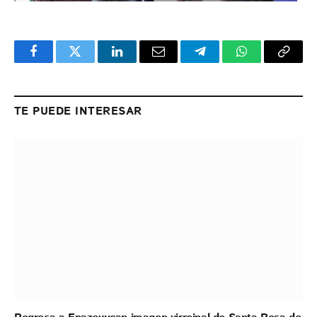
Facebook
Twitter
LinkedIn
Email
Telegram
WhatsApp
Copy
Link
TE PUEDE INTERESAR