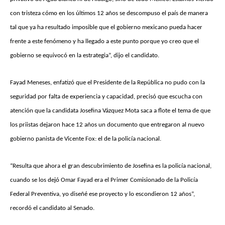
con tristeza cómo en los últimos 12 años se descompuso el país de manera
tal que ya ha resultado imposible que el gobierno mexicano pueda hacer
frente a este fenómeno y ha llegado a este punto porque yo creo que el
gobierno se equivocó en la estrategia”, dijo el candidato.
Fayad Meneses, enfatizó que el Presidente de la República no pudo con la
seguridad por falta de experiencia y capacidad, precisó que escucha con
atención que la candidata Josefina Vázquez Mota saca a flote el tema de que
los priistas dejaron hace 12 años un documento que entregaron al nuevo
gobierno panista de Vicente Fox: el de la policía nacional.
“Resulta que ahora el gran descubrimiento de Josefina es la policía nacional,
cuando se los dejó Omar Fayad era el Primer Comisionado de la Policía
Federal Preventiva, yo diseñé ese proyecto y lo escondieron 12 años”,
recordó el candidato al Senado.