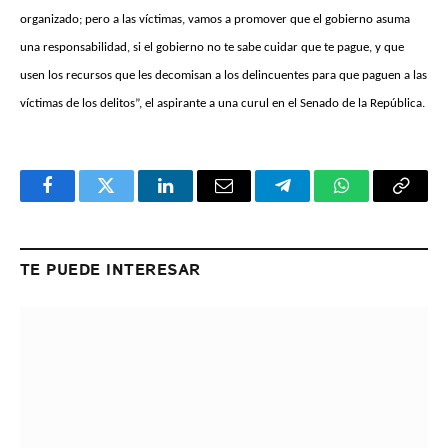
organizado; pero a las víctimas, vamos a promover que el gobierno asuma
una responsabilidad, si el gobierno no te sabe cuidar que te pague, y que
usen los recursos que les decomisan a los delincuentes para que paguen a las
víctimas de los delitos”, el aspirante a una curul en el Senado de la República.
Facebook
Twitter
LinkedIn
Email
Telegram
WhatsApp
Copy
Link
TE PUEDE INTERESAR