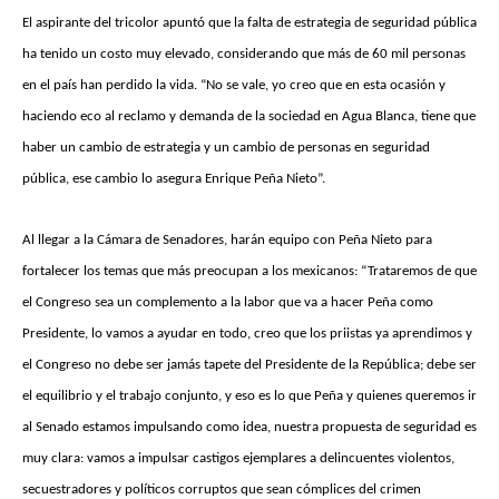
El aspirante del tricolor apuntó que la falta de estrategia de seguridad pública
ha tenido un costo muy elevado, considerando que más de 60 mil personas
en el país han perdido la vida. “No se vale, yo creo que en esta ocasión y
haciendo eco al reclamo y demanda de la sociedad en Agua Blanca, tiene que
haber un cambio de estrategia y un cambio de personas en seguridad
pública, ese cambio lo asegura Enrique Peña Nieto”.
Al llegar a la Cámara de Senadores, harán equipo con Peña Nieto para
fortalecer los temas que más preocupan a los mexicanos: “Trataremos de que
el Congreso sea un complemento a la labor que va a hacer Peña como
Presidente, lo vamos a ayudar en todo, creo que los priistas ya aprendimos y
el Congreso no debe ser jamás tapete del Presidente de la República; debe ser
el equilibrio y el trabajo conjunto, y eso es lo que Peña y quienes queremos ir
al Senado estamos impulsando como idea, nuestra propuesta de seguridad es
muy clara: vamos a impulsar castigos ejemplares a delincuentes violentos,
secuestradores y políticos corruptos que sean cómplices del crimen