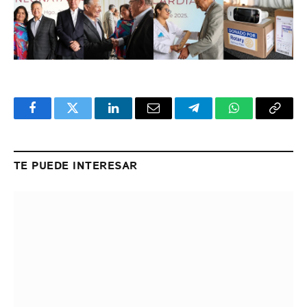
Facebook
Twitter
LinkedIn
Email
Telegram
WhatsApp
Copy
Link
TE PUEDE INTERESAR