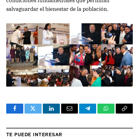
condiciones fundamentales que permitan
salvaguardar el bienestar de la población.
Facebook
Twitter
LinkedIn
Email
Telegram
WhatsApp
Copy
Link
TE PUEDE INTERESAR