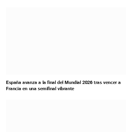
España avanza a la final del Mundial 2026 tras vencer a
Francia en una semifinal vibrante