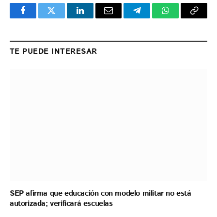
Facebook
Twitter
LinkedIn
Email
Telegram
WhatsApp
Copy
Link
TE PUEDE INTERESAR
SEP afirma que educación con modelo militar no está
autorizada; verificará escuelas